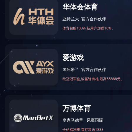
通知公告
我校与
学术动态
高雅艺术
立德树人
用AI
【教育数
孙猛出
宋文龙
孙猛带
我校在2
学校召开