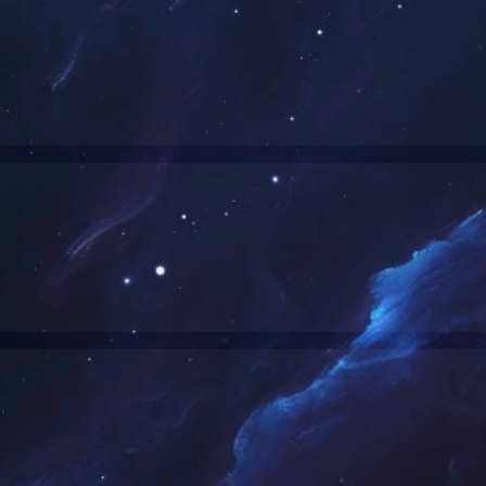
俄罗斯全俄狩猎和动物育种研究所签署合作协议
进校园 | 东林近千名师生同上“粮食安全”主题音乐“思政课”
守护丛林之王！我校助力黑龙江首个人虎冲突智能监测预警平台搭
字化】学校举行2025年第十二次党委理论学习中心组集体学习
席高校毕业生就业协会辅导员工作委员会年会并致辞
带队赴泰来县开展调研
队赴新疆开展合作交流专题调研
025年度中国青年科技创新“揭榜挂帅”擂台赛中创历史最佳成绩
党委常委会推进“十五五”规划编制工作