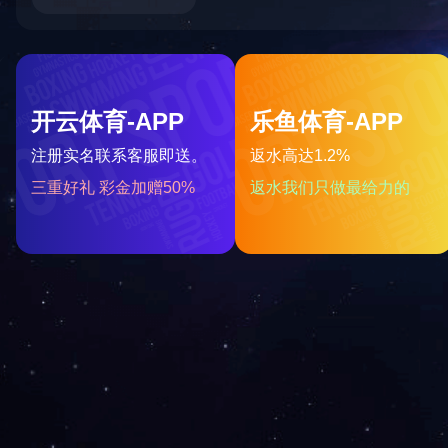
东北首家
我校教师荣
我校在
【建设生
学校审
学校党