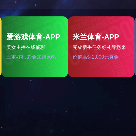
！我校EHS（环境、健康与 安全）实验室教育实践体验中心正
获2025 MUSE Design Award 银奖
生态系统功能的微生物维持机制方面取得新进展
态文明】我校“生态文明特色实践”课程获央视媒体报道
议通过中长期发展战略规划
委传达学习习近平总书记重要讲话重要回信精神
..
共3032条
上页
1
2
3
4
5