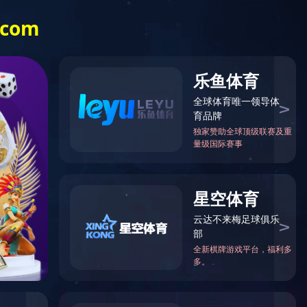
邮件
领导信箱
校园电话
校园地图
English
招生就业
学生天地
国际合作
校友基金