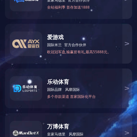
华体会(中国)20
华体会(中国)申报
华体会(中国)申报
华体会(中国)申报
华体会(中国)申报
华体会(中国)20