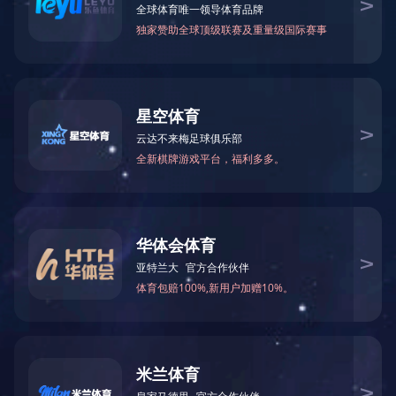
大事记
现任领导
历任领导
领导视察
领导题词
校园文化
帽儿山风光
校园风光
校园地图