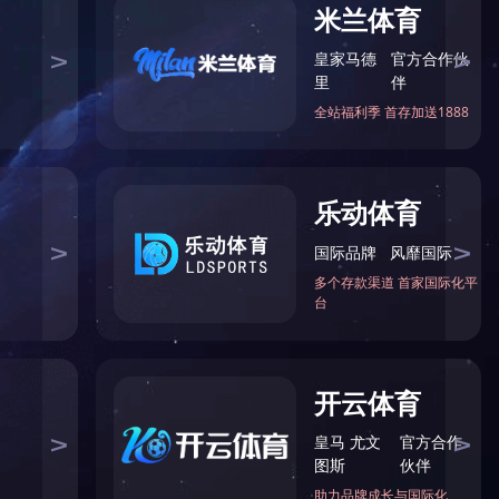
：
祖元刚
[1998]
王政权
[1998]
杨传平
[2000]
胡海清
[2000]
迟德富
[2004]
清文（调出）
[2006]