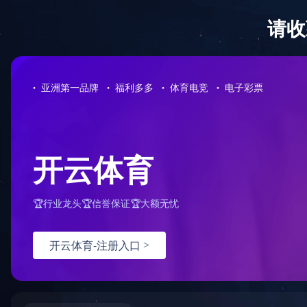
华体会官方网页版
华体会官方网页版
您当前所在位
师资介绍