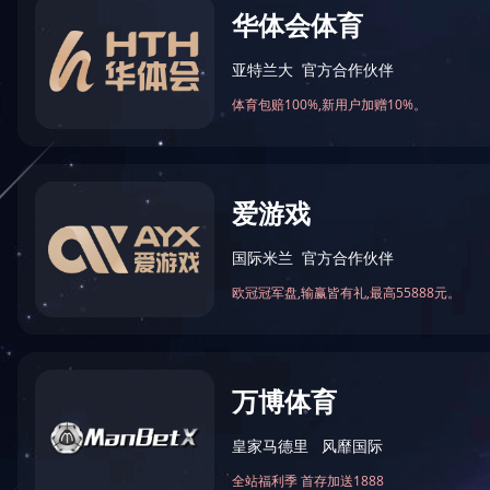
两院院士
教学名师
杰出人才
人才招聘