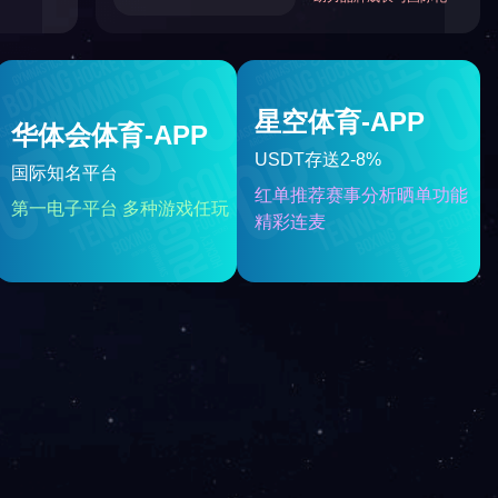
王传宽
[2008]
付玉杰
[2008]
阎秀峰
[2010]
刘守新
[2010]