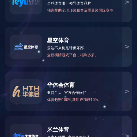
两院院士
教学名师
杰出人才
人才招聘