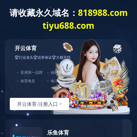
华体会官方网页版
学校概
华体会官方网页版
您当前所在位置：
华体会
师资介绍